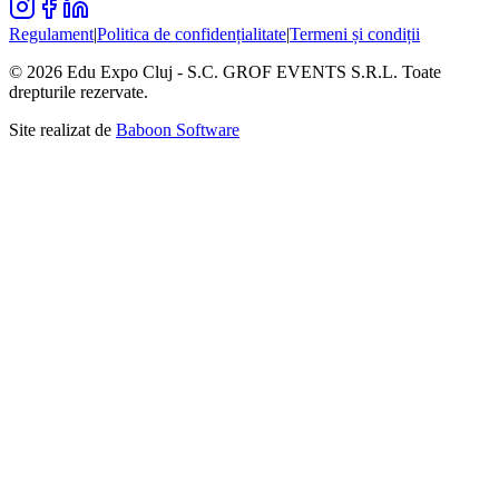
Regulament
|
Politica de confidențialitate
|
Termeni și condiții
© 2026 Edu Expo Cluj - S.C. GROF EVENTS S.R.L. Toate
drepturile rezervate.
Site realizat de
Baboon Software