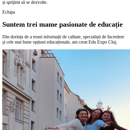
și sprijinit să se dezvolte.
Echipa
Suntem trei mame pasionate de educație
Din dorința de a reuni informații de calitate, specialiști de încredere
și cele mai bune opțiuni educaționale, am creat Edu Expo Cluj.