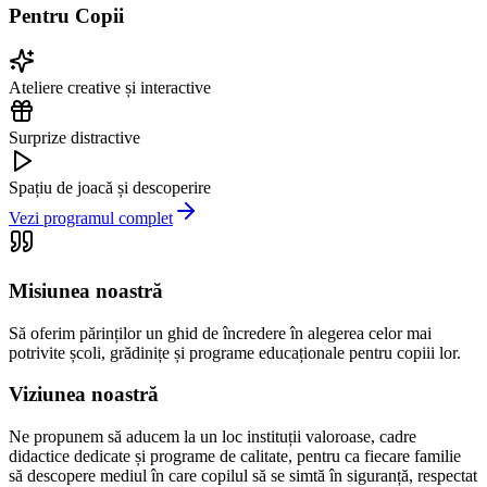
Pentru Copii
Ateliere creative și interactive
Surprize distractive
Spațiu de joacă și descoperire
Vezi programul complet
Misiunea noastră
Să oferim părinților un ghid de încredere în alegerea celor mai
potrivite școli, grădinițe și programe educaționale pentru copiii lor.
Viziunea noastră
Ne propunem să aducem la un loc instituții valoroase, cadre
didactice dedicate și programe de calitate, pentru ca fiecare familie
să descopere mediul în care copilul să se simtă în siguranță, respectat