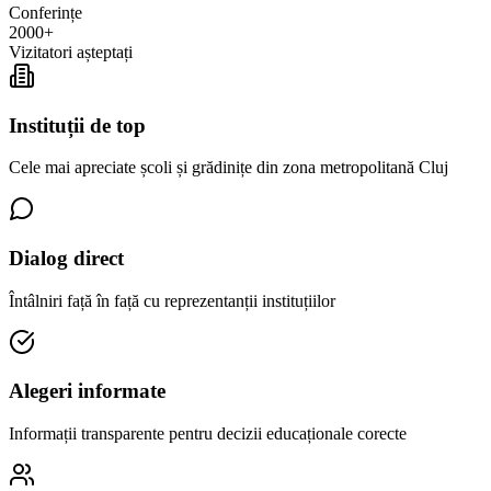
Conferințe
2000+
Vizitatori așteptați
Instituții de top
Cele mai apreciate școli și grădinițe din zona metropolitană Cluj
Dialog direct
Întâlniri față în față cu reprezentanții instituțiilor
Alegeri informate
Informații transparente pentru decizii educaționale corecte