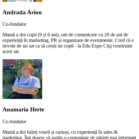
Andrada Arion
Co-fondator
Mamă a doi copii (9 și 6 ani), om de comunicare cu 20 de ani de
experiență în marketing, PR și organizare de evenimente. Cred că e
nevoie de un sat ca să crești un copil - la Edu Expo Cluj construim
acest sat.
Anamaria Herte
Co-fondator
Mamă a doi băieți veseli și curioși, cu experiență în sales &
marketing. Îmi doresc să susțin o comunitate de părinți mai informați