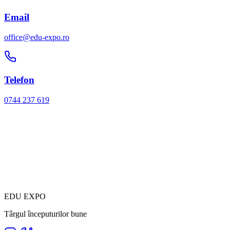
Email
office@edu-expo.ro
Telefon
0744 237 619
EDU EXPO
Târgul începuturilor bune