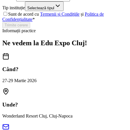
Tip instituție
Selectează tipul
Sunt de acord cu
Termenii și Condițiile
și
Politica de
Confidențialitate
*
Trimite cerere
Informații practice
Ne vedem la Edu Expo Cluj!
Când?
27-29 Martie 2026
Unde?
Wonderland Resort Cluj, Cluj-Napoca